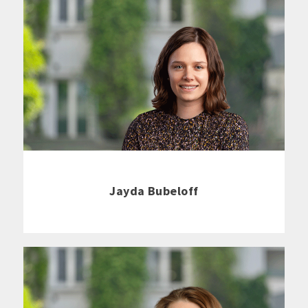
Jayda Bubeloff