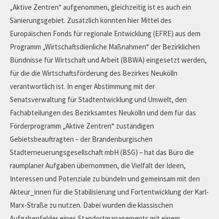
„Aktive Zentren“ aufgenommen, gleichzeitig ist es auch ein
Sanierungsgebiet. Zusätzlich konnten hier Mittel des
Europäischen Fonds für regionale Entwicklung (EFRE) aus dem
Programm „Wirtschaftsdienliche Maßnahmen“ der Bezirklichen
Bündnisse für Wirtschaft und Arbeit (BBWA) eingesetzt werden,
für die die Wirtschaftsförderung des Bezirkes Neukölln
verantwortlich ist. In enger Abstimmung mit der
Senatsverwaltung für Stadtentwicklung und Umwelt, den
Fachabteilungen des Bezirksamtes Neukölln und dem für das
Förderprogramm „Aktive Zentren“ zuständigen
Gebietsbeauftragten – der Brandenburgischen
Stadterneuerungsgesellschaft mbH (BSG) – hat das Büro die
raumplaner Aufgaben übernommen, die Vielfalt der Ideen,
Interessen und Potenziale zu bündeln und gemeinsam mit den
Akteur_innen für die Stabilisierung und Fortentwicklung der Karl-
Marx-Straße zu nutzen. Dabei wurden die klassischen
Aufgabenfelder eines Standortmanagements mit einem