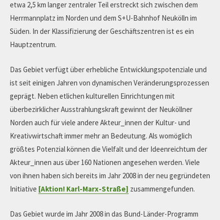
etwa 2,5 km langer zentraler Teil erstreckt sich zwischen dem
Herrmannplatz im Norden und dem S+U-Bahnhof Neukölln im
Süden. In der Klassifizierung der Geschäftszentren ist es ein
Hauptzentrum.
Das Gebiet verfügt über erhebliche Entwicklungspotenziale und
ist seit einigen Jahren von dynamischen Veränderungsprozessen
geprägt. Neben etlichen kulturellen Einrichtungen mit
überbezirklicher Ausstrahlungskraft gewinnt der Neuköllner
Norden auch für viele andere Akteur_innen der Kultur- und
Kreativwirtschaft immer mehr an Bedeutung. Als womöglich
größtes Potenzial können die Vielfalt und der Ideenreichtum der
Akteur_innen aus über 160 Nationen angesehen werden. Viele
von ihnen haben sich bereits im Jahr 2008 in der neu gegründeten
Initiative
[Aktion! Karl-Marx-Straße]
zusammengefunden.
Das Gebiet wurde im Jahr 2008 in das Bund-Länder-Programm