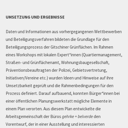
UMSETZUNG UND ERGEBNISSE
Daten und Informationen aus vorhergegangenen Wettbewerben
und Beteiligungsverfahren bildeten die Grundlage für den
Beteiligungsprozess der Gitschiner Grünflächen. Im Rahmen
eines Workshops mit lokalen Expert*innen (Quartiermanagement,
Straßen- und Grünflächenamt, Wohnungsbaugesellschaft,
Präventionsbeauftragten der Polizei, Gebietsvertretung,
Initiativen/Vereine etc.) wurden Ideen und Hinweise auf ihre
Umsetzbarkeit geprüft und die Rahmenbedingungen für den
Prozess definiert. Darauf aufbauend, konnten Bürger*innen bei
einer öffentlichen Planungswerkstatt mögliche Elemente in
einem Plan verorten. Aus diesem Plan entwickelte die
Arbeitsgemeinschaft der Büros
gehrke + belverde
den
Vorentwurf, der in einer Ausstellung und interessierten