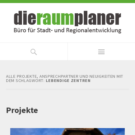
Zum
Zur
Inhalt
Navigation
springen
springen
ALLE PROJEKTE, ANSPRECHPARTNER UND NEUIGKEITEN MIT
DEM SCHLAGWORT:
LEBENDIGE ZENTREN
Projekte