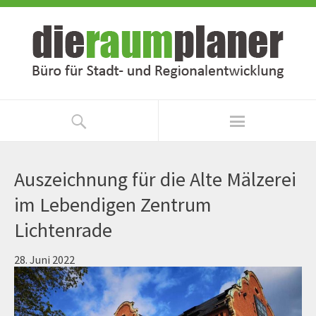
Zum
Zur
Inhalt
Navigation
springen
springen
Auszeichnung für die Alte Mälzerei
im Lebendigen Zentrum
Lichtenrade
28. Juni 2022