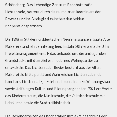
Schöneberg. Das Lebendige Zentrum Bahnhofstraße
Lichtenrade, betreut durch die raumplaner, koordiniert den
Prozess und ist Bindeglied zwischen den beiden
Kooperationspartnern.
Die 1898 im Stil der norddeutschen Neorenaissance erbaute Alte
Mälzerei stand jahrzehntelang leer. Im Jahr 2017 erwarb die UTB
Projektmanagement GmbH das Gebäude und die umliegenden
Grundstücke mit dem Ziel ein modernes Wohnquartier zu
entwickeln. Das Lichtenrader Revier besteht aus der Alten
Mälzerei als Mittelpunkt und Wahrzeichen Lichtenrades, dem
Landhaus Lichtenrade, bestehendem und neuem Wohnungsbau
sowie vielfältigen Kultur- und Bildungsangeboten. 2021 eröffnete
das Kindermuseum, die Musikschule, die Volkshochschule mit
Lehrküche sowie die Stadtteilbibliothek.
Die Besonderheiten des Kooperationsprojekts beschreibt der