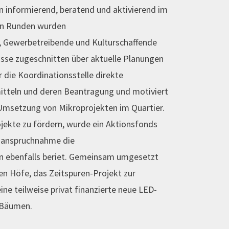
 informierend, beratend und aktivierend im
hen Runden wurden
 Gewerbetreibende und Kulturschaffende
isse zugeschnitten über aktuelle Planungen
r die Koordinationsstelle direkte
itteln und deren Beantragung und motiviert
 Umsetzung von Mikroprojekten im Quartier.
ekte zu fördern, wurde ein Aktionsfonds
inanspruchnahme die
n ebenfalls beriet. Gemeinsam umgesetzt
en Höfe, das Zeitspuren-Projekt zur
ine teilweise privat finanzierte neue LED-
 Bäumen.