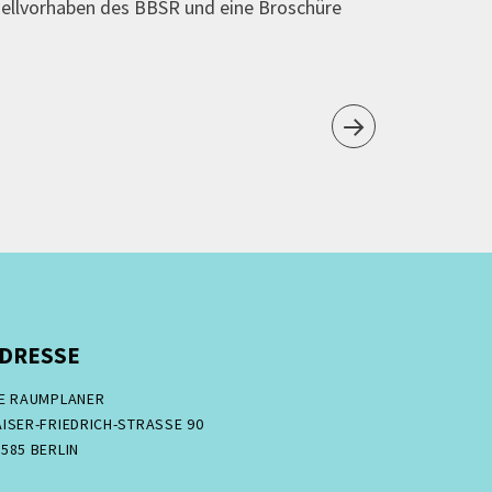
llvorhaben des BBSR und eine Broschüre
DRESSE
IE RAUMPLANER
ISER-FRIEDRICH-STRASSE 90
585 BERLIN