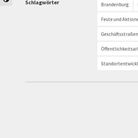
Umschalten auf hohe Kontraste
Schlagwörter
Brandenburg
Feste und Aktion
Geschäftsstraß
Öffentlichkeitsar
Standortentwick