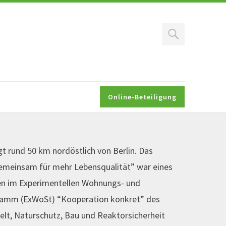
Search
Online-Beteiligung
gt rund 50 km nordöstlich von Berlin. Das
emeinsam für mehr Lebensqualität” war eines
en im Experimentellen Wohnungs- und
ramm (ExWoSt) “Kooperation konkret” des
t, Naturschutz, Bau und Reaktorsicherheit