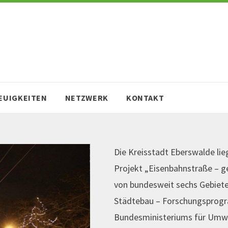
EUIGKEITEN
NETZWERK
KONTAKT
Die Kreisstadt Eberswalde lie
Projekt „Eisenbahnstraße – g
von bundesweit sechs Gebiet
Städtebau – Forschungsprog
Bundesministeriums für Umwel