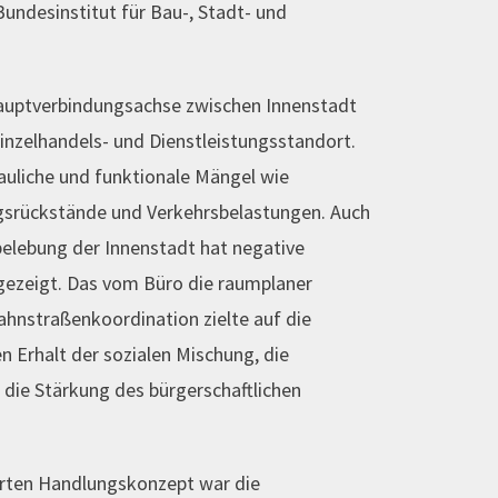
undesinstitut für Bau-, Stadt- und
Hauptverbindungsachse zwischen Innenstadt
inzelhandels- und Dienstleistungsstandort.
auliche und funktionale Mängel wie
gsrückstände und Verkehrsbelastungen. Auch
belebung der Innenstadt hat negative
gezeigt. Das vom Büro die raumplaner
ahnstraßenkoordination zielte auf die
n Erhalt der sozialen Mischung, die
die Stärkung des bürgerschaftlichen
erten Handlungskonzept war die