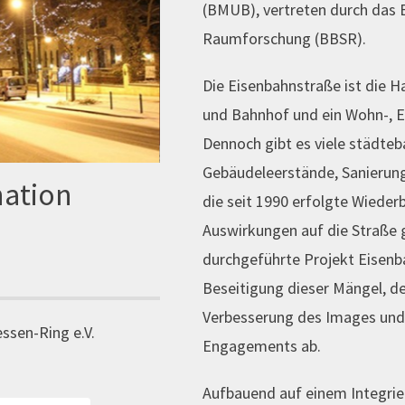
(BMUB), vertreten durch das B
Raumforschung (BBSR).
Die Eisenbahnstraße ist die 
und Bahnhof und ein Wohn-, E
Dennoch gibt es viele städteb
Gebäudeleerstände, Sanierun
nation
die seit 1990 erfolgte Wieder
Auswirkungen auf die Straße 
durchgeführte Projekt Eisenb
Beseitigung dieser Mängel, de
Verbesserung des Images und 
essen-Ring e.V.
Engagements ab.
Aufbauend auf einem Integri