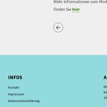
Mehr Informationen zum Mode
finden Sie
hier
.
INFOS
A
D
Kontakt
KA
Impressum
10
Datenschutzerklärung