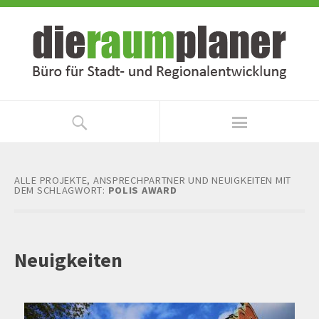
Zum
Zur
Inhalt
Navigation
springen
springen
ALLE PROJEKTE, ANSPRECHPARTNER UND NEUIGKEITEN MIT
DEM SCHLAGWORT:
POLIS AWARD
Neuigkeiten