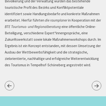
Bevölkerung und der Verwaltung wurden das bestehende
touristische Profil des Bezirks und Konfliktpotentiale
identifiziert sowie Handlungsbedarfe und konkrete Maßnahmen
erarbeitet. Hierfür führten
die raumplaner
in Kooperation mit der
BTE Tourismus- und Regionalberatung
eine öffentliche Online-
Beteiligung, verschiedene Expert*innengespräche, eine
Zukunftswerkstatt sowie lokale Maßnahmenworkshops durch. Im
Ergebnis ist ein Konzept entstanden, mit dessen Umsetzung der
Ausbau der Wettbewerbsfähigkeit und die strategische,
zielorientierte, nachhaltige und erfolgreiche Weiterentwicklung
des Tourismus in Tempelhof-Schöneberg angestrebt wird.