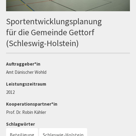
Sportentwicklungsplanung
für die Gemeinde Gettorf
(Schleswig-Holstein)
Auftraggeber*in
Amt Dänischer Wohld
Leistungszeitraum
2012
Kooperationspartner*in
Prof. Dr. Robin Kähler
Schlagwörter
Beteiligung
Schleswig-Holstein