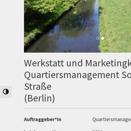
Werkstatt und Marketing
Quartiersmanagement So
Straße
Umschalten auf hohe Kontraste
(Berlin)
Auftraggeber*in
Quartiersmanage