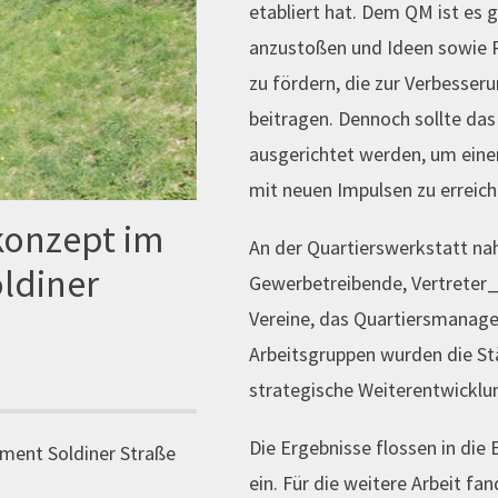
etabliert hat. Dem QM ist es 
anzustoßen und Ideen sowie P
zu fördern, die zur Verbesser
beitragen. Dennoch sollte das
ausgerichtet werden, um eine
mit neuen Impulsen zu erreich
konzept im
An der Quartierswerkstatt na
ldiner
Gewerbetreibende, Vertreter_
Vereine, das Quartiersmanage
Arbeitsgruppen wurden die St
strategische Weiterentwicklu
Die Ergebnisse flossen in die
ment Soldiner Straße
ein. Für die weitere Arbeit f