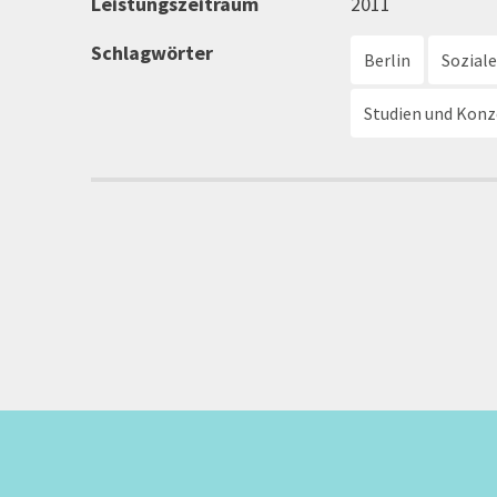
Leistungszeitraum
2011
Schlagwörter
Berlin
Soziale
Studien und Kon