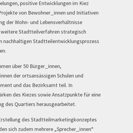
gelungen, positive Entwicklungen im Kiez
rojekte von Bewohner_innen und Initiativen
ung der Wohn- und Lebensverhältnisse
 weitere Stadtteilverfahren strategisch
n nachhaltigen Stadtteilentwicklungsprozess
en.
hmen über 50 Bürger_innen,
innen der ortsansässigen Schulen und
ment und das Bezirksamt teil. In
ärken des Kiezes sowie Ansatzpunkte für eine
ng des Quartiers herausgearbeitet.
 Erstellung des Stadtteilmarketingkonzeptes
anden sich zudem mehrere „Sprecher_innen“