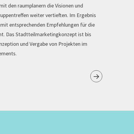
it den raumplanern die Visionen und
uppentreffen weiter vertieften. Im Ergebnis
 mit entsprechenden Empfehlungen für die
nt. Das Stadtteilmarketingkonzept ist bis
onzeption und Vergabe von Projekten im
ements.