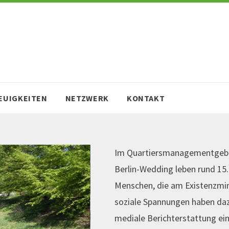
EUIGKEITEN
NETZWERK
KONTAKT
Im Quartiersmanagementgebie
Berlin-Wedding leben rund 15
Menschen, die am Existenzmini
soziale Spannungen haben daz
mediale Berichterstattung ein