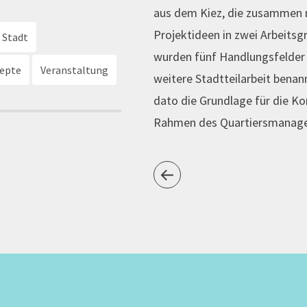
aus dem Kiez, die zusammen m
Projektideen in zwei Arbeitsgr
 Stadt
wurden fünf Handlungsfelder
zepte
Veranstaltung
weitere Stadtteilarbeit benan
dato die Grundlage für die K
Rahmen des Quartiersmanag