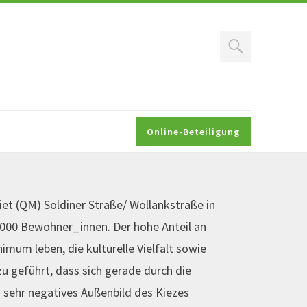
Search
Online-Beteiligung
t (QM) Soldiner Straße/ Wollankstraße in
.000 Bewohner_innen. Der hohe Anteil an
mum leben, die kulturelle Vielfalt sowie
u geführt, dass sich gerade durch die
 sehr negatives Außenbild des Kiezes