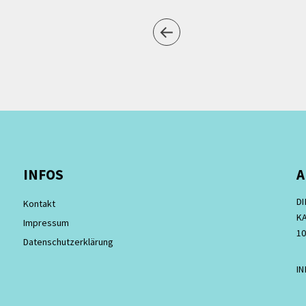
INFOS
A
D
Kontakt
KA
Impressum
10
Datenschutzerklärung
I