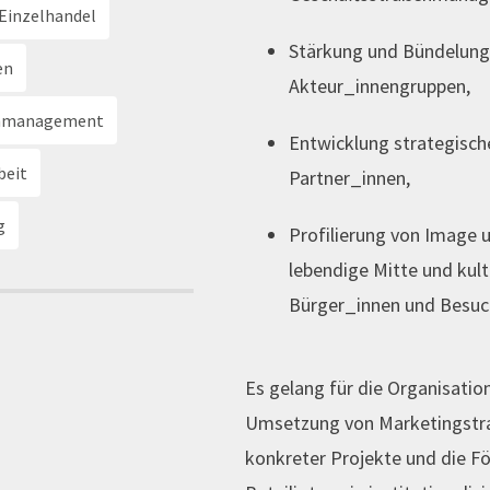
Einzelhandel
Stärkung und Bündelung 
en
Akteur_innengruppen,
enmanagement
Entwicklung strategische
beit
Partner_innen,
g
Profilierung von Image 
lebendige Mitte und kult
Bürger_innen und Besuc
Es gelang für die Organisatio
Umsetzung von Marketingstra
konkreter Projekte und die F