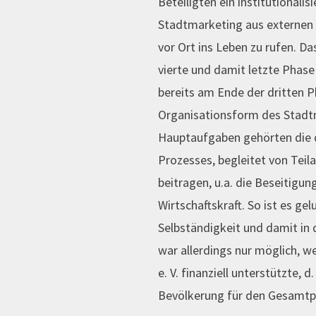
Beteiligten ein institutional
Stadtmarketing aus externen
vor Ort ins Leben zu rufen. Da
vierte und damit letzte Phase
bereits am Ende der dritten 
Organisationsform des Stadtm
Hauptaufgaben gehörten die d
Prozesses, begleitet von Teil
beitragen, u.a. die Beseitigu
Wirtschaftskraft. So ist es ge
Selbständigkeit und damit in 
war allerdings nur möglich, 
e. V. finanziell unterstützte, 
Bevölkerung für den Gesamtpr