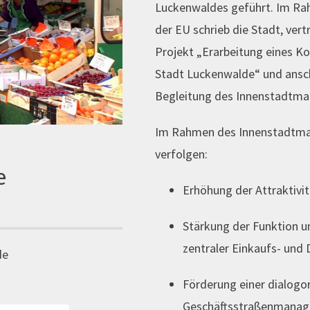
Luckenwaldes geführt. Im Rah
der EU schrieb die Stadt, ver
Projekt „Erarbeitung eines 
Stadt Luckenwalde“ und ansch
Begleitung des Innenstadtm
Im Rahmen des Innenstadtma
verfolgen:
e
Erhöhung der Attraktivit
Stärkung der Funktion u
zentraler Einkaufs- und 
de
Förderung einer dialogo
Geschäftsstraßenmanag