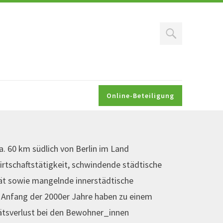
Search
Online-Beteiligung
a. 60 km südlich von Berlin im Land
rtschaftstätigkeit, schwindende städtische
tät sowie mangelnde innerstädtische
t Anfang der 2000er Jahre haben zu einem
ätsverlust bei den Bewohner_innen