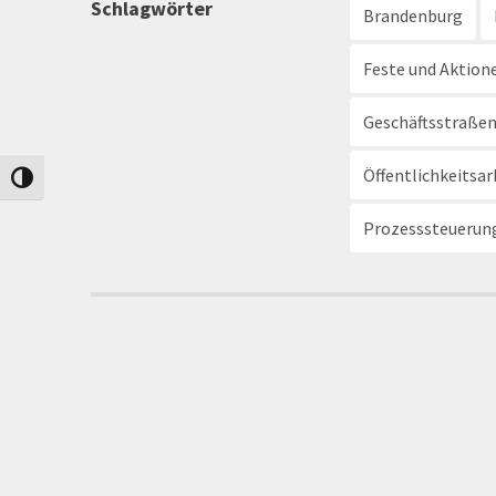
Schlagwörter
Brandenburg
Feste und Aktion
Geschäftsstraß
Öffentlichkeitsar
Umschalten auf hohe Kontraste
Prozesssteuerun