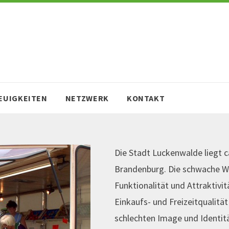
EUIGKEITEN
NETZWERK
KONTAKT
Die Stadt Luckenwalde liegt c
Brandenburg. Die schwache Wi
Funktionalität und Attraktivi
Einkaufs- und Freizeitqualitä
schlechten Image und Identit