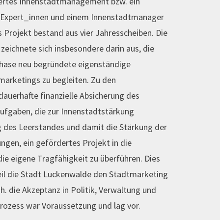
isiertes Innenstadtmanagement bzw. ein
 Expert_innen und einem Innenstadtmanager
s Projekt bestand aus vier Jahresscheiben. Die
 zeichnete sich insbesondere darin aus, die
Phase neu begründete eigenständige
arketings zu begleiten. Zu den
auerhafte finanzielle Absicherung des
aufgaben, die zur Innenstadtstärkung
ng des Leerstandes und damit die Stärkung der
lungen, ein gefördertes Projekt in die
die eigene Tragfähigkeit zu überführen. Dies
weil die Stadt Luckenwalde den Stadtmarketing
d. h. die Akzeptanz in Politik, Verwaltung und
ozess war Voraussetzung und lag vor.