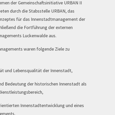
men der Gemeinschaftsinitiative URBAN II
treten durch die Stabsstelle URBAN, das
Konzeptes für das Innenstadtmanagement der
ließend die Fortführung der externen
anagements Luckenwalde aus.
nagements waren folgende Ziele zu
ät und Lebensqualität der Innenstadt,
nd Bedeutung der historischen Innenstadt als
Dienstleistungsbereich,
rientierten Innenstadtentwicklung und eines
ements,