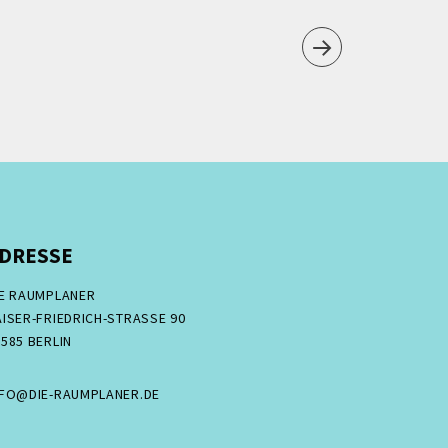
DRESSE
IE RAUMPLANER
ISER-FRIEDRICH-STRASSE 90
585 BERLIN
NFO@DIE-RAUMPLANER.DE