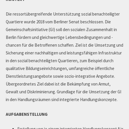
Die ressortübergreifende Unterstützung sozial benachteiligter
Quartiere wurde 2018 vom Berliner Senat beschlossen. Die
Gemeinschaftsinitiative (GI) soll den sozialen Zusammenhalt in
Berlin fördern und gleichwertige Lebensbedingungen und -
chancen für die Betroffenen schaffen. Ziel ist die Umsetzung und
Sicherung einer nachhaltigen und leistungsfähigen Infrastruktur
in den sozial benachteiligten Quartieren, zum Beispiel durch
qualitative Bildungseinrichtungen, umfangreiche öffentliche
Dienstleistungsangebote sowie sozio-integrative Angebote.
Übergeordnetes Ziel dabei ist die Bekämpfung von Armut,
Gewalt und Diskriminierung. Grundlage für die Umsetzung der GI
in den Handlungsräumen sind integrierte Handlungskonzepte.
AUFGABENSTELLUNG
Erstellung von je einem integrierten Handlungskonzept für