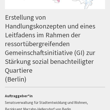
Erstellung von
Handlungskonzepten und eines
Leitfadens im Rahmen der
ressortübergreifenden
Gemeinschaftsinitiative (GI) zur
Stärkung sozial benachteiligter
Quartiere
(Berlin)
Auftraggeber*in
Senatsverwaltung für Stadtentwicklung und Wohnen,
Bezirksamt Marzahn-Hellersdorf von Berlin