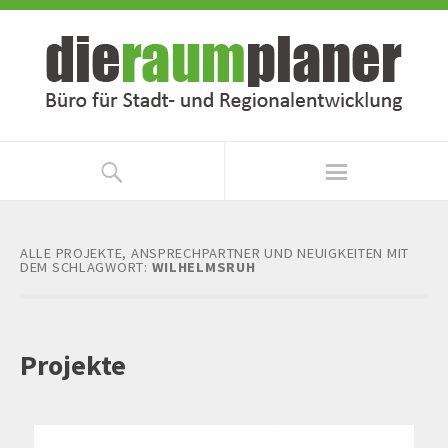
Zum
Zur
Inhalt
Navigation
springen
springen
ALLE PROJEKTE, ANSPRECHPARTNER UND NEUIGKEITEN MIT
DEM SCHLAGWORT:
WILHELMSRUH
Projekte