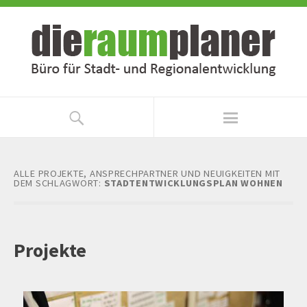
Zum
Zur
Inhalt
Navigation
springen
springen
ALLE PROJEKTE, ANSPRECHPARTNER UND NEUIGKEITEN MIT
DEM SCHLAGWORT:
STADTENTWICKLUNGSPLAN WOHNEN
Projekte