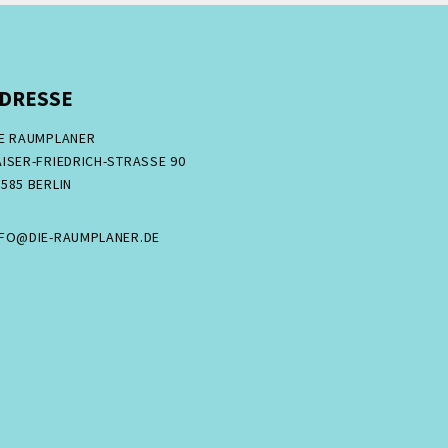
DRESSE
IE RAUMPLANER
ISER-FRIEDRICH-STRASSE 90
585 BERLIN
NFO@DIE-RAUMPLANER.DE