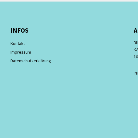
INFOS
A
D
Kontakt
KA
Impressum
10
Datenschutzerklärung
I