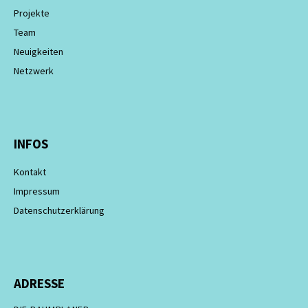
Projekte
Team
Neuigkeiten
Netzwerk
INFOS
Kontakt
Impressum
Datenschutzerklärung
ADRESSE