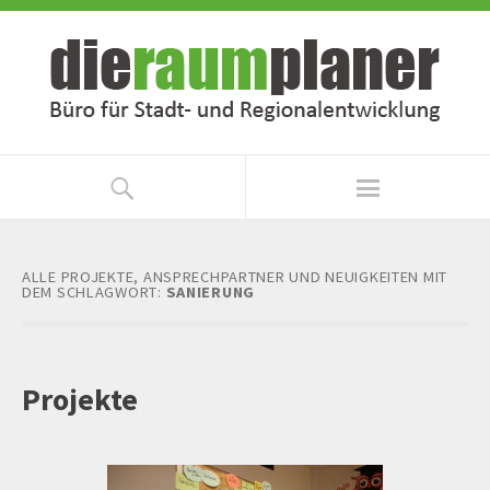
Zum
Zur
Inhalt
Navigation
springen
springen
ALLE PROJEKTE, ANSPRECHPARTNER UND NEUIGKEITEN MIT
DEM SCHLAGWORT:
SANIERUNG
Projekte