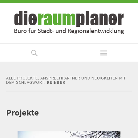
Zum
Zur
Inhalt
Navigation
springen
springen
ALLE PROJEKTE, ANSPRECHPARTNER UND NEUIGKEITEN MIT
DEM SCHLAGWORT:
REINBEK
Projekte