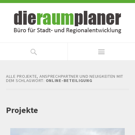
Zum
Zur
Inhalt
Navigation
springen
springen
ALLE PROJEKTE, ANSPRECHPARTNER UND NEUIGKEITEN MIT
DEM SCHLAGWORT:
ONLINE-BETEILIGUNG
Projekte