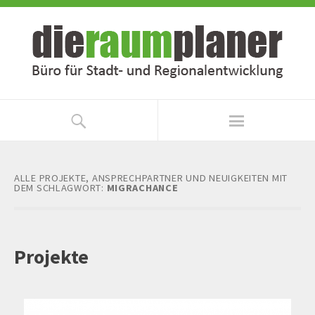
Zum
Zur
Inhalt
Navigation
springen
springen
ALLE PROJEKTE, ANSPRECHPARTNER UND NEUIGKEITEN MIT
DEM SCHLAGWORT:
MIGRACHANCE
Projekte