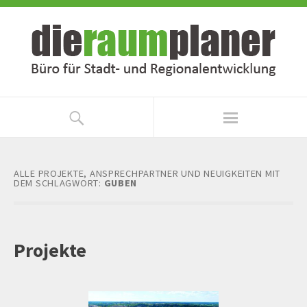
Zum
Zur
Inhalt
Navigation
springen
springen
ALLE PROJEKTE, ANSPRECHPARTNER UND NEUIGKEITEN MIT
DEM SCHLAGWORT:
GUBEN
Projekte