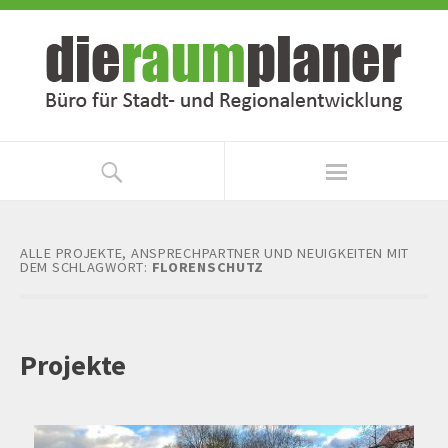
Zum
Zur
Inhalt
Navigation
springen
springen
ALLE PROJEKTE, ANSPRECHPARTNER UND NEUIGKEITEN MIT
DEM SCHLAGWORT:
FLORENSCHUTZ
Projekte