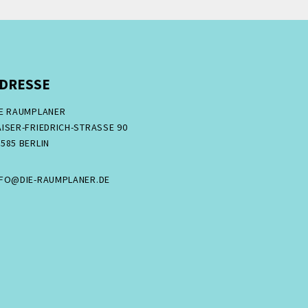
DRESSE
IE RAUMPLANER
ISER-FRIEDRICH-STRASSE 90
585 BERLIN
NFO@DIE-RAUMPLANER.DE