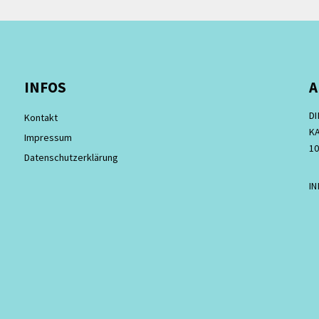
INFOS
A
D
Kontakt
KA
Impressum
10
Datenschutzerklärung
I