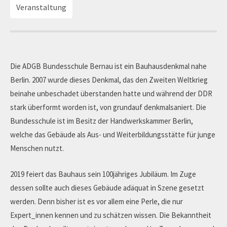
Veranstaltung
Die ADGB Bundesschule Bernau ist ein Bauhausdenkmal nahe
Berlin. 2007 wurde dieses Denkmal, das den Zweiten Weltkrieg
beinahe unbeschadet überstanden hatte und während der DDR
stark überformt worden ist, von grundauf denkmalsaniert. Die
Bundesschule ist im Besitz der Handwerkskammer Berlin,
welche das Gebäude als Aus- und Weiterbildungsstätte für junge
Menschen nutzt.
2019 feiert das Bauhaus sein 100jähriges Jubiläum. Im Zuge
dessen sollte auch dieses Gebäude adäquat in Szene gesetzt
werden. Denn bisher ist es vor allem eine Perle, die nur
Expert_innen kennen und zu schätzen wissen. Die Bekanntheit