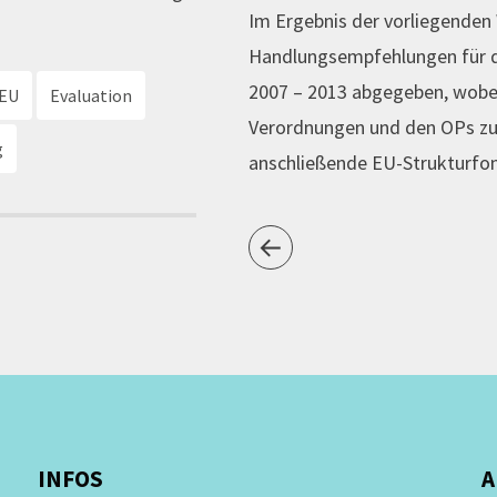
Im Ergebnis der vorliegende
Handlungsempfehlungen für d
2007 – 2013 abgegeben, wobei
EU
Evaluation
Verordnungen und den OPs zu 
g
anschließende EU-Strukturfon
INFOS
A