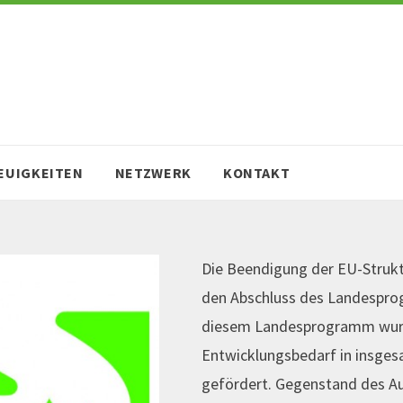
EUIGKEITEN
NETZWERK
KONTAKT
Die Beendigung der EU-Struk
den Abschluss des Landesprog
diesem Landesprogramm wurd
Entwicklungsbedarf in insge
gefördert. Gegenstand des Au