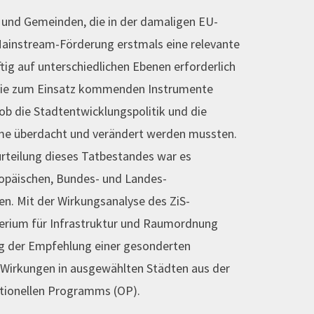
 und Gemeinden, die in der damaligen EU-
Mainstream-Förderung erstmals eine relevante
ftig auf unterschiedlichen Ebenen erforderlich
b die zum Einsatz kommenden Instrumente
b die Stadtentwicklungspolitik und die
e überdacht und verändert werden mussten.
rteilung dieses Tatbestandes war es
uropäischen, Bundes- und Landes-
n. Mit der Wirkungsanalyse des ZiS-
erium für Infrastruktur und Raumordnung
g der Empfehlung einer gesonderten
r Wirkungen in ausgewählten Städten aus der
tionellen Programms (OP).