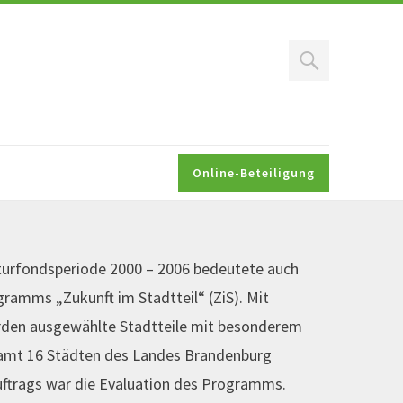
Search
Online-Beteiligung
turfondsperiode 2000 – 2006 bedeutete auch
ramms „Zukunft im Stadtteil“ (ZiS). Mit
en ausgewählte Stadtteile mit besonderem
samt 16 Städten des Landes Brandenburg
ftrags war die Evaluation des Programms.