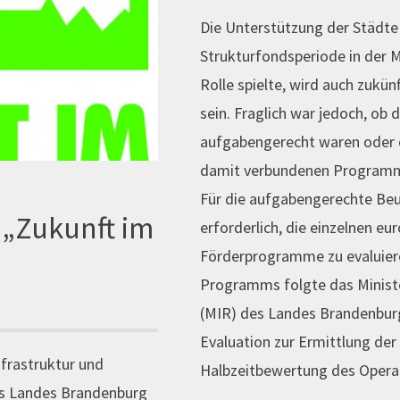
Die Unterstützung der Städte
Strukturfondsperiode in der 
Rolle spielte, wird auch zukün
sein. Fraglich war jedoch, o
aufgabengerecht waren oder o
damit verbundenen Programm
Für die aufgabengerechte Beu
„Zukunft im
erforderlich, die einzelnen e
Förderprogramme zu evaluiere
Programms folgte das Minist
(MIR) des Landes Brandenbur
Evaluation zur Ermittlung de
nfrastruktur und
Halbzeitbewertung des Opera
 Landes Brandenburg