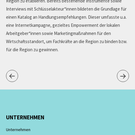
Region zu etablieren.
Bereits bestehende Instrumente sowie
Interviews mit Schlüsselakteur*innen bildeten die Grundlage für
einen Katalog an Handlungsempfehlungen. Dieser umfasste u.a.
eine Internetkampagne, gezieltes Empowerment der lokalen
Arbeitgeber*innen sowie Marketingmaßnahmen für den
Wirtschaftsstandort, um Fachkräfte an die Region zu binden bzw.
für die Region zu gewinnen.
UNTERNEHMEN
Unternehmen