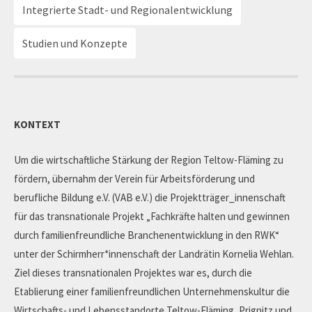
Integrierte Stadt- und Regionalentwicklung
Studien und Konzepte
KONTEXT
Um die wirtschaftliche Stärkung der Region Teltow-Fläming zu
fördern, übernahm der Verein für Arbeitsförderung und
berufliche Bildung e.V. (VAB e.V.) die Projektträger_innenschaft
für das transnationale Projekt „Fachkräfte halten und gewinnen
durch familienfreundliche Branchenentwicklung in den RWK“
unter der Schirmherr*innenschaft der Landrätin Kornelia Wehlan.
Ziel dieses transnationalen Projektes war es, durch die
Etablierung einer familienfreundlichen Unternehmenskultur die
Wirtschafts- und Lebensstandorte Teltow-Fläming, Prignitz und