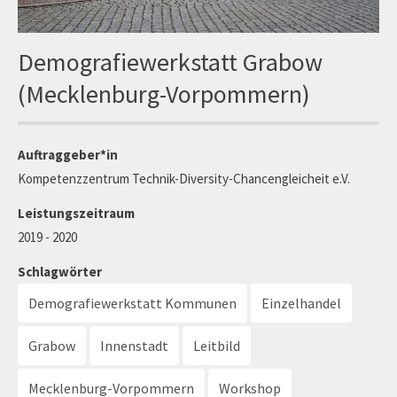
Demografiewerkstatt Grabow
(Mecklenburg-Vorpommern)
Auftraggeber*in
Kompetenzzentrum Technik-Diversity-Chancengleicheit e.V.
Leistungszeitraum
2019 - 2020
Schlagwörter
Demografiewerkstatt Kommunen
Einzelhandel
Grabow
Innenstadt
Leitbild
Mecklenburg-Vorpommern
Workshop