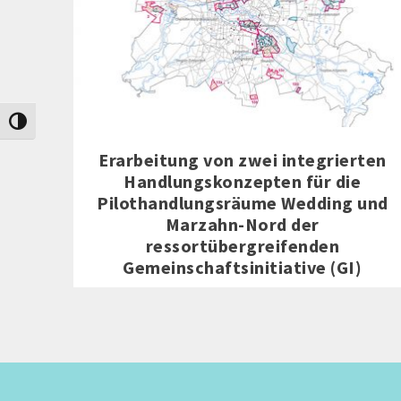
Umschalten auf hohe Kontraste
Erarbeitung von zwei integrierten
Handlungskonzepten für die
Pilothandlungsräume Wedding und
Marzahn-Nord der
ressortübergreifenden
Gemeinschaftsinitiative (GI)