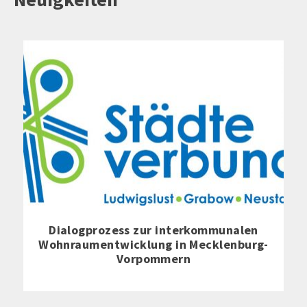
Dialogprozess zur interkommunalen
Wohnraumentwicklung in Mecklenburg-
Vorpommern