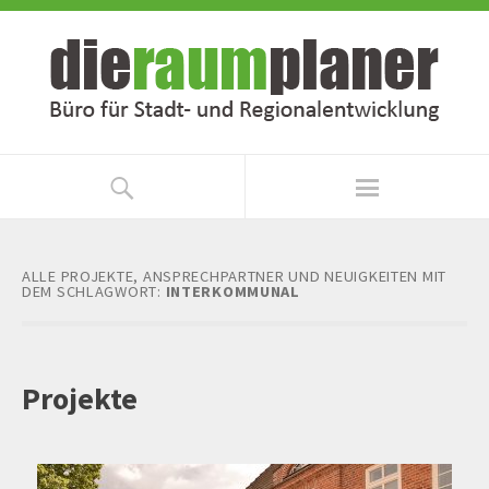
Zum
Zur
Inhalt
Navigation
springen
springen
ALLE PROJEKTE, ANSPRECHPARTNER UND NEUIGKEITEN MIT
DEM SCHLAGWORT:
INTERKOMMUNAL
Projekte