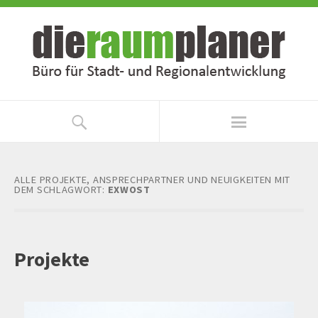
Zum
Zur
Inhalt
Navigation
springen
springen
ALLE PROJEKTE, ANSPRECHPARTNER UND NEUIGKEITEN MIT
DEM SCHLAGWORT:
EXWOST
Projekte