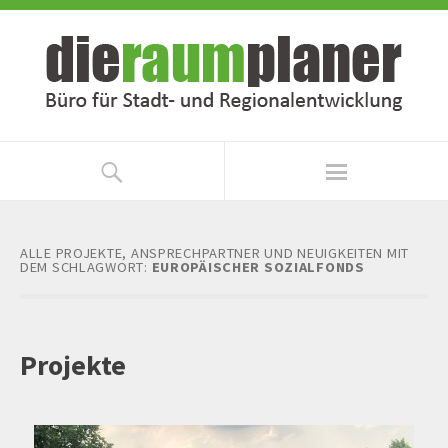
Zum
Zur
Inhalt
Navigation
springen
springen
ALLE PROJEKTE, ANSPRECHPARTNER UND NEUIGKEITEN MIT
DEM SCHLAGWORT:
EUROPÄISCHER SOZIALFONDS
Projekte