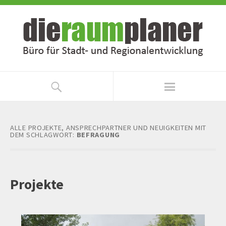
Zum
Zur
Inhalt
Navigation
springen
springen
ALLE PROJEKTE, ANSPRECHPARTNER UND NEUIGKEITEN MIT
DEM SCHLAGWORT:
BEFRAGUNG
Projekte