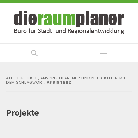
Zum
Zur
Inhalt
Navigation
springen
springen
ALLE PROJEKTE, ANSPRECHPARTNER UND NEUIGKEITEN MIT
DEM SCHLAGWORT:
ASSISTENZ
Projekte