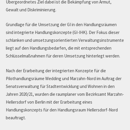
Über­geordnetes Ziel dabei ist die Bekämpfung von Armut,
Gewalt und Diskriminierung.
Grundlage für die Umsetzung der GI in den Handlungsräumen
sind integrierte Handlungskonzepte (GI-IHK). Der Fokus dieser
schlanken und umsetzungsorientierten Verwaltungsinstrumente
liegt auf den Handlungsbedarfen, die mit entsprechenden
Schlüsselmaßnahmen für deren Umsetzung hinterlegt werden.
Nach der Erarbeitung der integrierten Konzepte für die
Pilothandlungsräume Wedding und Marzahn-Nord im Auftrag der
Senatsverwaltung für Stadtentwicklung und Wohnen in den
Jahren 2020/21, wurden die raumplaner vom Bezirksamt Marzahn-
Hellersdorf von Berlin mit der Erarbeitung eines
Handlungskonzepts für den Handlungsraum Hellersdorf-Nord
beauftragt.