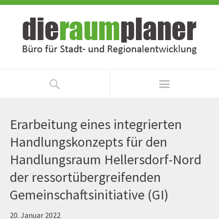
Zum
Zur
Inhalt
Navigation
springen
springen
Erarbeitung eines integrierten
Handlungskonzepts für den
Handlungsraum Hellersdorf-Nord
der ressortübergreifenden
Gemeinschaftsinitiative (GI)
20. Januar 2022