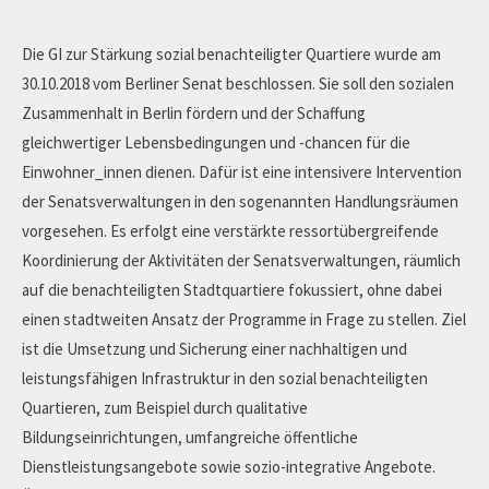
Die GI zur Stärkung sozial benachteiligter Quartiere wurde am
30.10.2018 vom Berliner Senat beschlossen. Sie soll den sozialen
Zusammenhalt in Berlin fördern und der Schaffung
gleichwertiger Lebensbedingungen und -chancen für die
Einwohner_innen dienen. Dafür ist eine intensivere Intervention
der Senatsverwaltungen in den sogenannten Handlungsräumen
vorgesehen. Es erfolgt eine verstärkte ressortübergreifende
Koordinierung der Aktivitäten der Senatsverwaltungen, räumlich
auf die benachteiligten Stadtquartiere fokussiert, ohne dabei
einen stadtweiten Ansatz der Programme in Frage zu stellen. Ziel
ist die Umsetzung und Sicherung einer nachhaltigen und
leistungsfähigen Infrastruktur in den sozial benachteiligten
Quartieren, zum Beispiel durch qualitative
Bildungseinrichtungen, umfangreiche öffentliche
Dienstleistungsangebote sowie sozio-integrative Angebote.