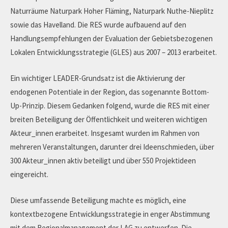
Naturräume Naturpark Hoher Fläming, Naturpark Nuthe-Nieplitz
sowie das Havelland. Die RES wurde aufbauend auf den
Handlungsempfehlungen der Evaluation der Gebietsbezogenen
Lokalen Entwicklungsstrategie (GLES) aus 2007 – 2013 erarbeitet.
Ein wichtiger LEADER-Grundsatz ist die Aktivierung der
endogenen Potentiale in der Region, das sogenannte Bottom-
Up-Prinzip. Diesem Gedanken folgend, wurde die RES mit einer
breiten Beteiligung der Öffentlichkeit und weiteren wichtigen
Akteur_innen erarbeitet. Insgesamt wurden im Rahmen von
mehreren Veranstaltungen, darunter drei Ideenschmieden, über
300 Akteur_innen aktiv beteiligt und über 550 Projektideen
eingereicht.
Diese umfassende Beteiligung machte es möglich, eine
kontextbezogene Entwicklungsstrategie in enger Abstimmung
mit dem Regionalmanagement der LAG zu entwerfen. Die