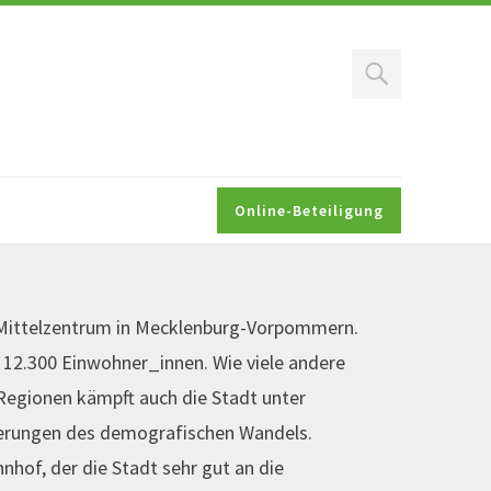
Search
Online-Beteiligung
n Mittelzentrum in Mecklenburg-Vorpommern.
 12.300 Einwohner_innen. Wie viele andere
Regionen kämpft auch die Stadt unter
erungen des demografischen Wandels.
nhof, der die Stadt sehr gut an die