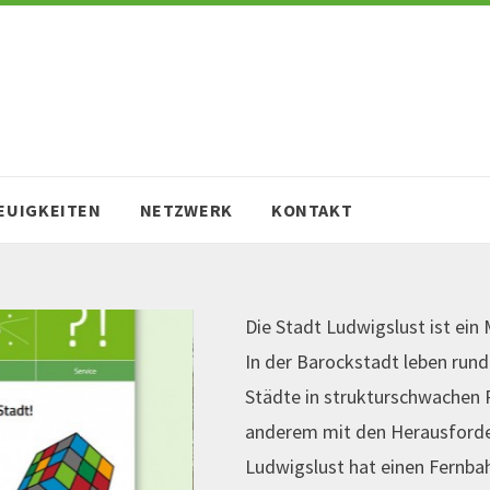
EUIGKEITEN
NETZWERK
KONTAKT
Die Stadt Ludwigslust ist ei
In der Barockstadt leben rund
Städte in strukturschwachen 
anderem mit den Herausford
Ludwigslust hat einen Fernbah