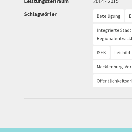
Leistungszeitraum
2014 - 2015
Schlagwörter
Beteiligung
E
Integrierte Stadt
Regionalentwick
ISEK
Leitbild
Mecklenburg-Vo
Öffentlichkeitsar